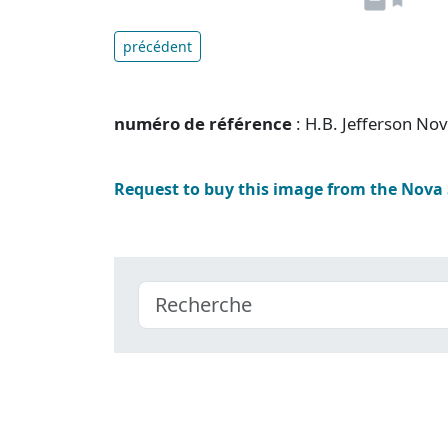
précédent
numéro de référence
: H.B. Jefferson No
Request to buy this image from the Nova