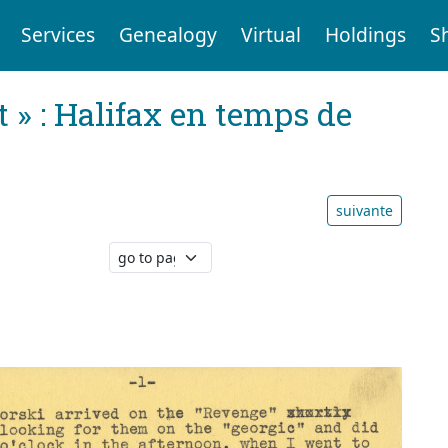
Services
Genealogy
Virtual
Holdings
S
t » : Halifax en temps de
suivante