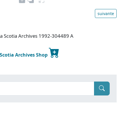
suivante
va Scotia Archives 1992-304489 A
 Scotia Archives Shop