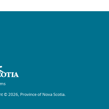
rms
t © 2026, Province of Nova Scotia.