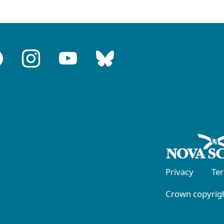
Privacy
Te
Crown copyrigh