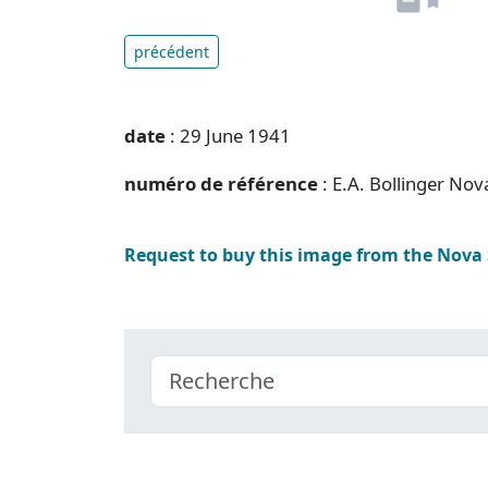
précédent
date
: 29 June 1941
numéro de référence
: E.A. Bollinger No
Request to buy this image from the Nova