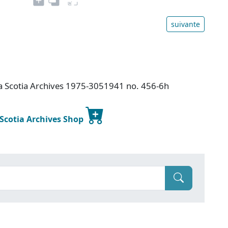
suivante
va Scotia Archives 1975-3051941 no. 456-6h
 Scotia Archives Shop