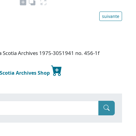
suivante
va Scotia Archives 1975-3051941 no. 456-1f
 Scotia Archives Shop