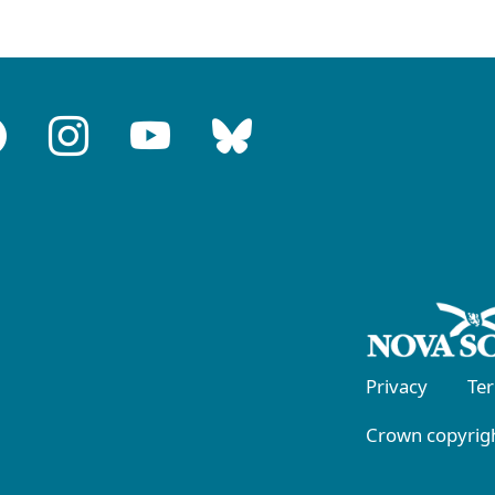
Privacy
Te
Crown copyrigh