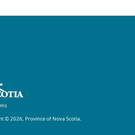
rms
t © 2026, Province of Nova Scotia.