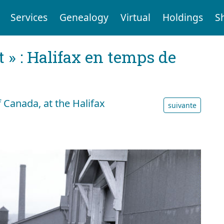
Services
Genealogy
Virtual
Holdings
S
t » : Halifax en temps de
 Canada, at the Halifax
suivante