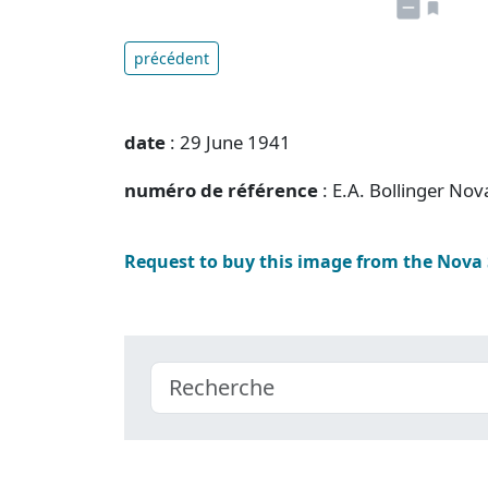
précédent
date
: 29 June 1941
numéro de référence
: E.A. Bollinger No
Request to buy this image from the Nova