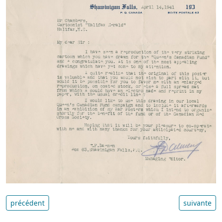
précédent
suivante