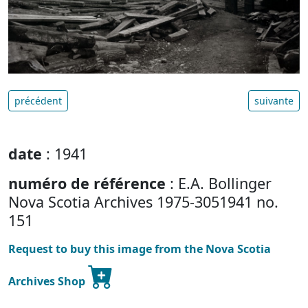
précédent
suivante
date
: 1941
numéro de référence
: E.A. Bollinger
Nova Scotia Archives 1975-3051941 no.
151
Request to buy this image from the Nova Scotia
Archives Shop