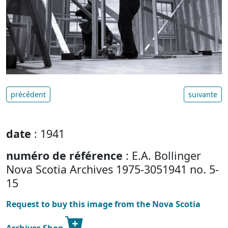
précédent
suivante
date
: 1941
numéro de référence
: E.A. Bollinger
Nova Scotia Archives 1975-3051941 no. 5-
15
Request to buy this image from the Nova Scotia