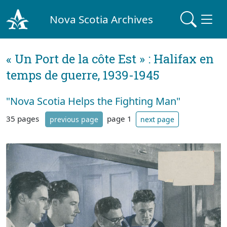
Nova Scotia Archives
« Un Port de la côte Est » : Halifax en
temps de guerre, 1939-1945
"Nova Scotia Helps the Fighting Man"
35 pages
page 1
previous page
next page