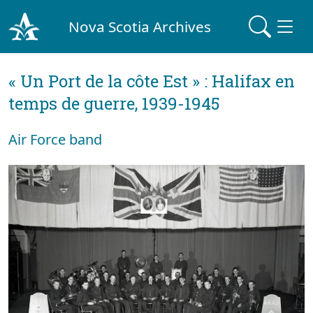
Nova Scotia Archives
« Un Port de la côte Est » : Halifax en
temps de guerre, 1939-1945
Air Force band