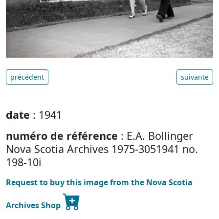
précédent
suivante
date
: 1941
numéro de référence
: E.A. Bollinger
Nova Scotia Archives 1975-3051941 no.
198-10i
Request to buy this image from the Nova Scotia
Archives Shop