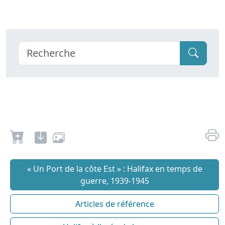
« Un Port de la côte Est » : Halifax en temps de
guerre, 1939-1945
Articles de référence