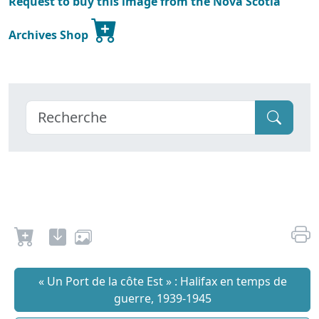
Request to buy this image from the Nova Scotia
Archives Shop
« Un Port de la côte Est » : Halifax en temps de
guerre, 1939-1945