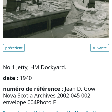
précédent
suivante
No 1 Jetty, HM Dockyard.
date
: 1940
numéro de référence
: Jean D. Gow
Nova Scotia Archives 2002-045 002
envelope 004Photo F