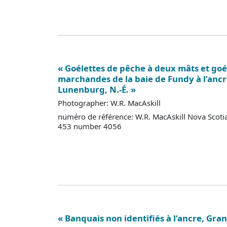
« Goélettes de pêche à deux mâts et goé
marchandes de la baie de Fundy à l’ancr
Lunenburg, N.-É. »
Photographer: W.R. MacAskill
numéro de référence: W.R. MacAskill Nova Scoti
453 number 4056
« Banquais non identifiés à l’ancre, Gran