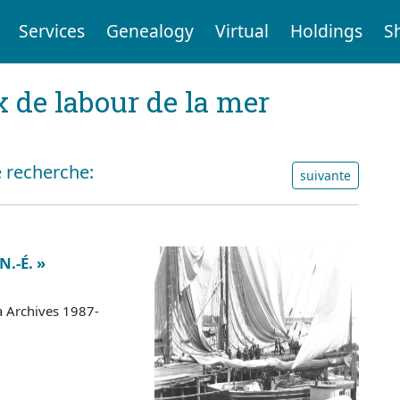
Services
Genealogy
Virtual
Holdings
S
x de labour de la mer
e recherche:
suivante
N.-É. »
a Archives 1987-