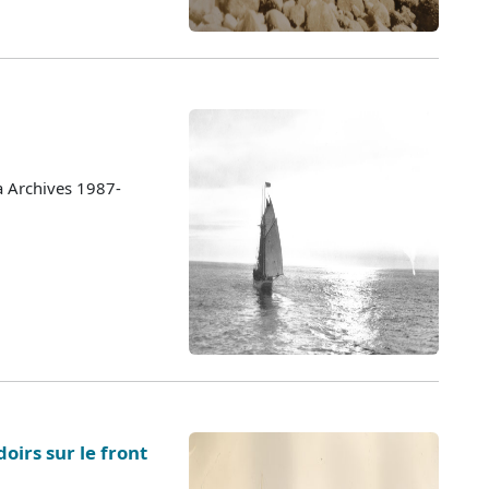
a Archives 1987-
oirs sur le front