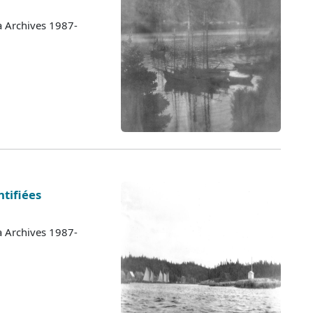
a Archives 1987-
tifiées
a Archives 1987-