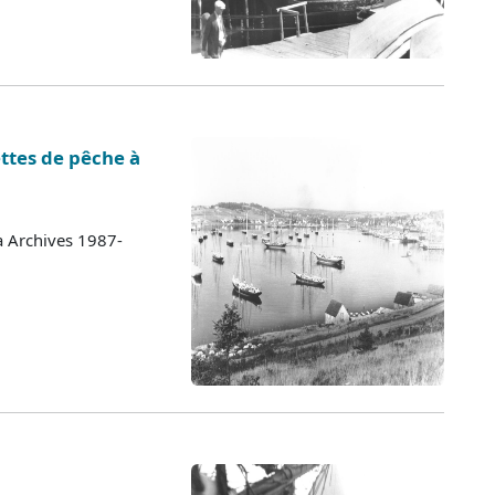
ettes de pêche à
a Archives 1987-