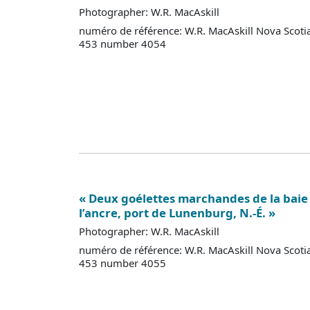
Photographer: W.R. MacAskill
numéro de référence: W.R. MacAskill Nova Scoti
453 number 4054
« Deux goélettes marchandes de la baie
l’ancre, port de Lunenburg, N.-É. »
Photographer: W.R. MacAskill
numéro de référence: W.R. MacAskill Nova Scoti
453 number 4055