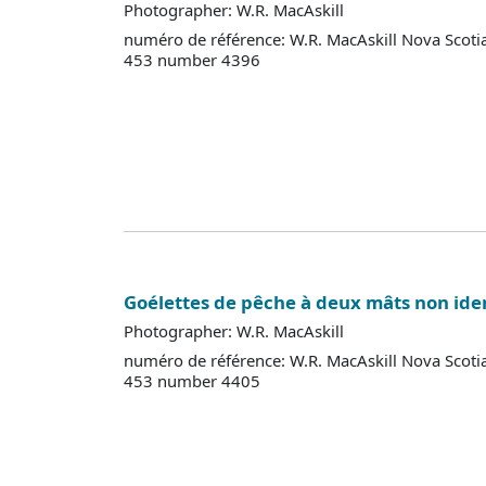
Photographer: W.R. MacAskill
numéro de référence: W.R. MacAskill Nova Scoti
453 number 4396
Goélettes de pêche à deux mâts non iden
Photographer: W.R. MacAskill
numéro de référence: W.R. MacAskill Nova Scoti
453 number 4405