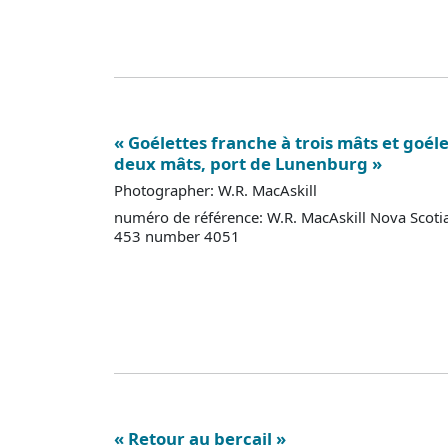
« Goélettes franche à trois mâts et goél
deux mâts, port de Lunenburg »
Photographer: W.R. MacAskill
numéro de référence: W.R. MacAskill Nova Scoti
453 number 4051
« Retour au bercail »