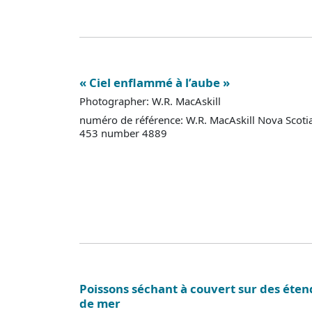
« Ciel enflammé à l’aube »
Photographer: W.R. MacAskill
numéro de référence: W.R. MacAskill Nova Scoti
453 number 4889
Poissons séchant à couvert sur des étend
de mer