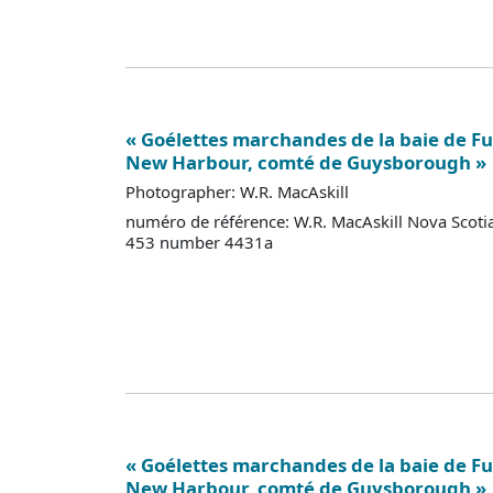
« Goélettes marchandes de la baie de Fu
New Harbour, comté de Guysborough »
Photographer: W.R. MacAskill
numéro de référence: W.R. MacAskill Nova Scoti
453 number 4431a
« Goélettes marchandes de la baie de Fu
New Harbour, comté de Guysborough »