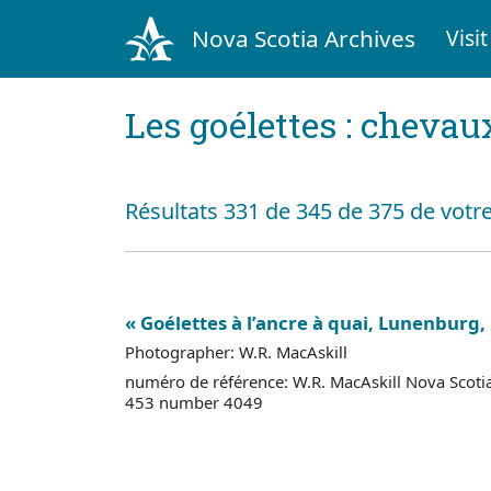
Nova Scotia Archives
Visit
Les goélettes : chevau
Résultats 331 de 345 de 375 de votr
« Goélettes à l’ancre à quai, Lunenburg, 
Photographer: W.R. MacAskill
numéro de référence: W.R. MacAskill Nova Scoti
453 number 4049