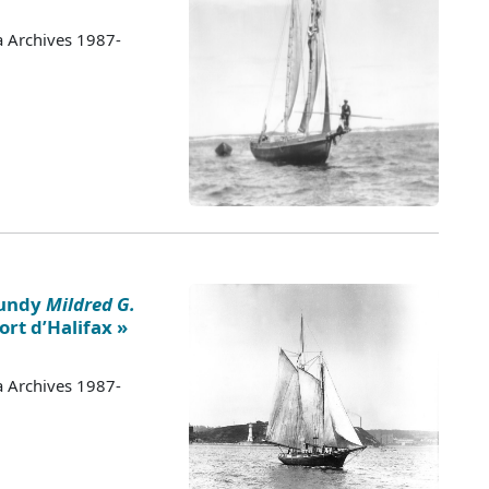
a Archives 1987-
Fundy
Mildred G.
ort d’Halifax »
a Archives 1987-