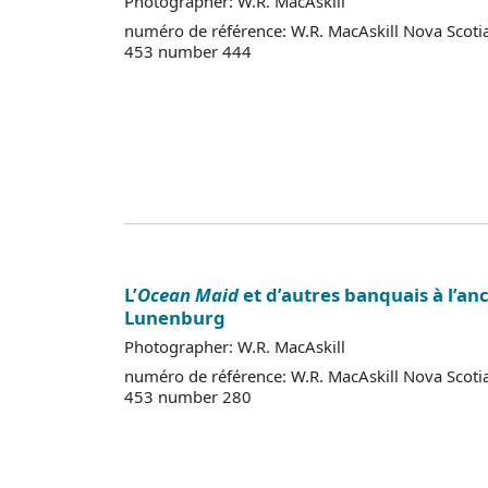
Photographer: W.R. MacAskill
numéro de référence: W.R. MacAskill Nova Scoti
453 number 444
L’
Ocean Maid
et d’autres banquais à l’anc
Lunenburg
Photographer: W.R. MacAskill
numéro de référence: W.R. MacAskill Nova Scoti
453 number 280