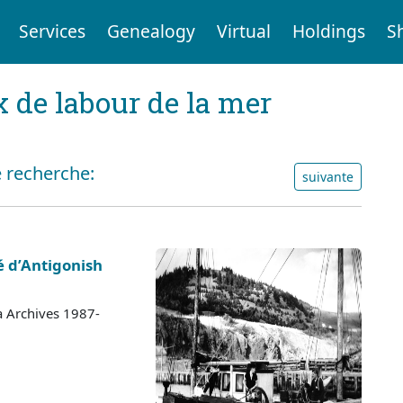
Services
Genealogy
Virtual
Holdings
S
x de labour de la mer
e recherche:
suivante
é d’Antigonish
a Archives 1987-