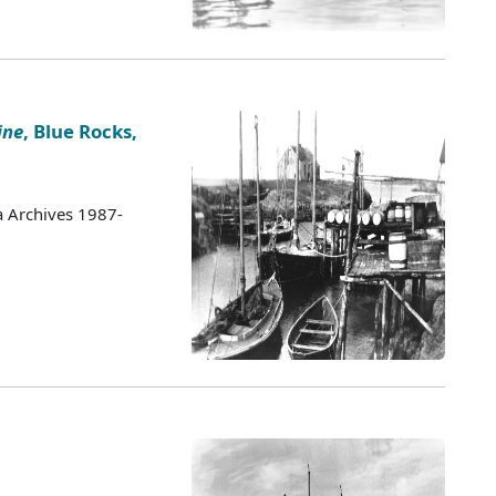
ine
, Blue Rocks,
a Archives 1987-