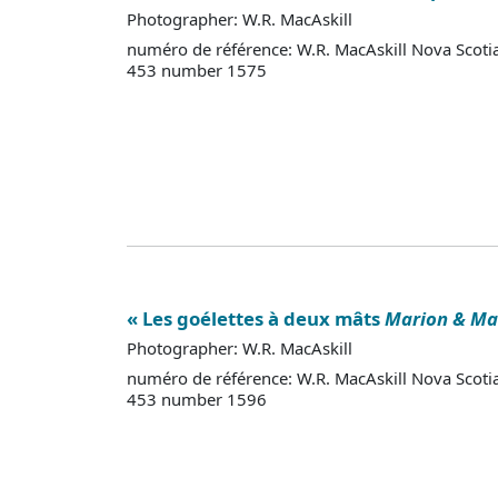
Photographer: W.R. MacAskill
numéro de référence: W.R. MacAskill Nova Scoti
453 number 1575
« Les goélettes à deux mâts
Marion & Ma
Photographer: W.R. MacAskill
numéro de référence: W.R. MacAskill Nova Scoti
453 number 1596