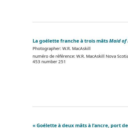
La goélette franche à trois mâts
Maid of
Photographer: W.R. MacAskill
numéro de référence: W.R. MacAskill Nova Scoti
453 number 251
« Goélette à deux mâts à l’ancre, port de