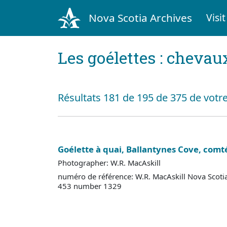
Nova Scotia Archives
Visit
Les goélettes : chevau
Résultats 181 de 195 de 375 de votr
Goélette à quai, Ballantynes Cove, comt
Photographer: W.R. MacAskill
numéro de référence: W.R. MacAskill Nova Scoti
453 number 1329