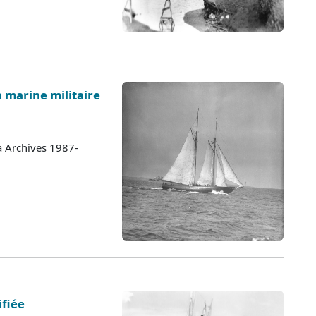
a marine militaire
a Archives 1987-
ifiée