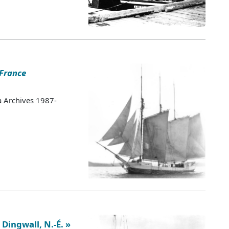
 France
a Archives 1987-
 Dingwall, N.-É. »