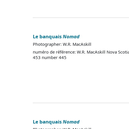
Le banquais
Nomad
Photographer: W.R. MacAskill
numéro de référence: W.R. MacAskill Nova Scoti
453 number 445
Le banquais
Nomad