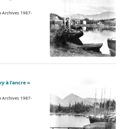
a Archives 1987-
ry
à l’ancre »
a Archives 1987-