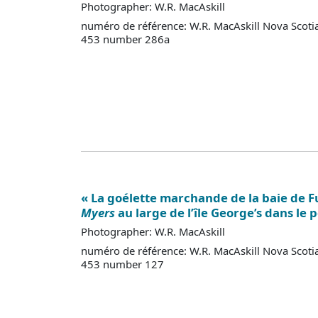
Photographer: W.R. MacAskill
numéro de référence: W.R. MacAskill Nova Scoti
453 number 286a
« La goélette marchande de la baie de 
Myers
au large de l’île George’s dans le p
Photographer: W.R. MacAskill
numéro de référence: W.R. MacAskill Nova Scoti
453 number 127