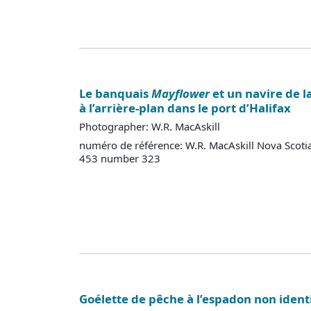
Le banquais
Mayflower
et un navire de l
à l’arrière-plan dans le port d’Halifax
Photographer: W.R. MacAskill
numéro de référence: W.R. MacAskill Nova Scoti
453 number 323
Goélette de pêche à l’espadon non ident