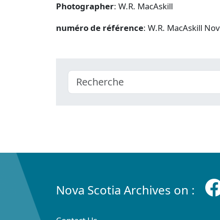
Photographer
: W.R. MacAskill
numéro de référence
: W.R. MacAskill No
Nova Scotia Archives on :