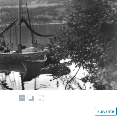
suivante