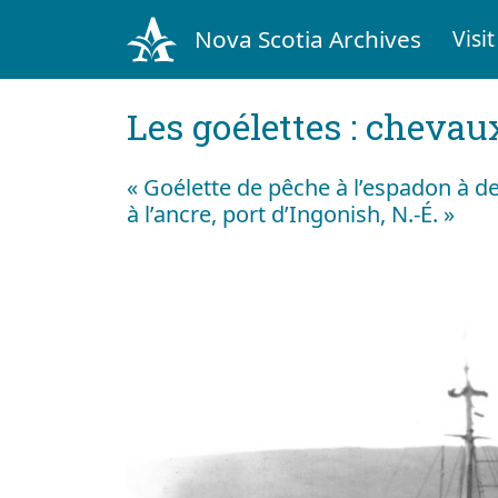
Nova Scotia Archives
Visit
Les goélettes : chevau
« Goélette de pêche à l’espadon à d
à l’ancre, port d’Ingonish, N.-É. »