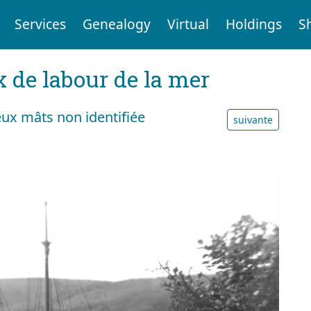
Services
Genealogy
Virtual
Holdings
S
x de labour de la mer
eux mâts non identifiée
suivante