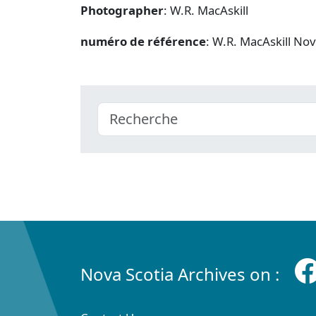
Photographer
: W.R. MacAskill
numéro de référence
: W.R. MacAskill No
Nova Scotia Archives on :