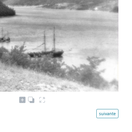
suivante