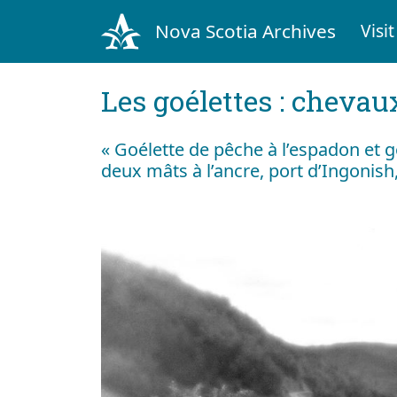
Nova Scotia Archives
Visit
Les goélettes : chevau
« Goélette de pêche à l’espadon et 
deux mâts à l’ancre, port d’Ingonish,