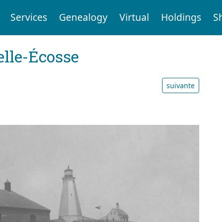
Services
Genealogy
Virtual
Holdings
S
elle-Écosse
suivante