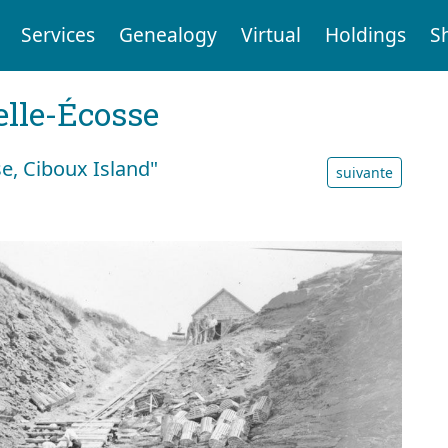
Services
Genealogy
Virtual
Holdings
S
elle-Écosse
se, Ciboux Island"
suivante