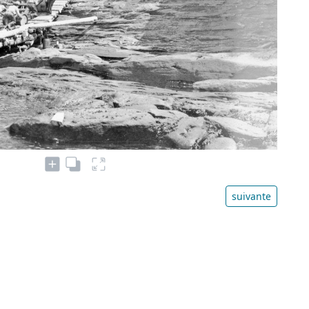
suivante