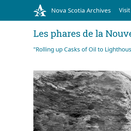
Nova Scotia Archives
Visit
Les phares de la Nouv
"Rolling up Casks of Oil to Lighthou