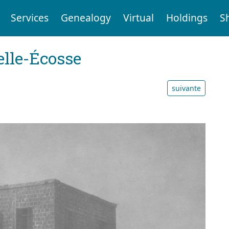
Services
Genealogy
Virtual
Holdings
S
elle-Écosse
suivante