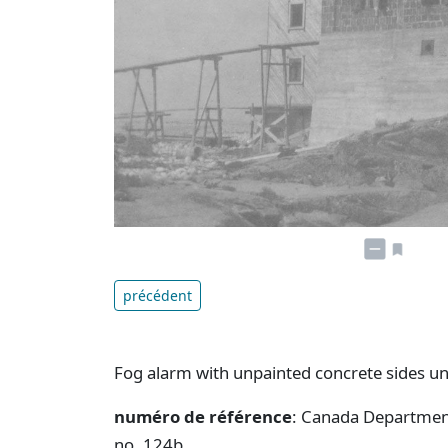
précédent
Fog alarm with unpainted concrete sides un
numéro de référence
: Canada Department
no. 124b