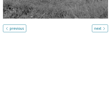
previous
next