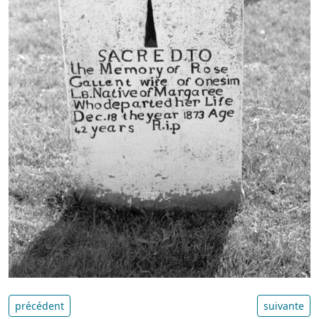
précédent
suivante