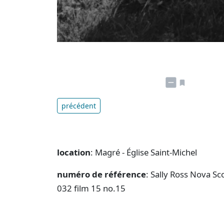
précédent
location
: Magré - Église Saint-Michel
numéro de référence
: Sally Ross Nova Sc
032 film 15 no.15