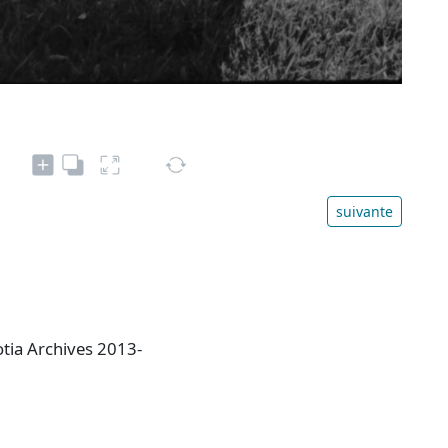
suivante
otia Archives 2013-