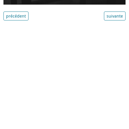
précédent
suivante