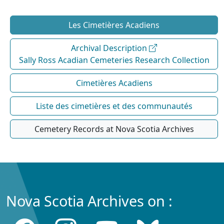
Les Cimetières Acadiens
Archival Description
Sally Ross Acadian Cemeteries Research Collection
Cimetières Acadiens
Liste des cimetières et des communautés
Cemetery Records at Nova Scotia Archives
Nova Scotia Archives on :