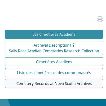
Les Cimetières Acadiens
Archival Description
Sally Ross Acadian Cemeteries Research Collection
Cimetières Acadiens
Liste des cimetières et des communautés
Cemetery Records at Nova Scotia Archives