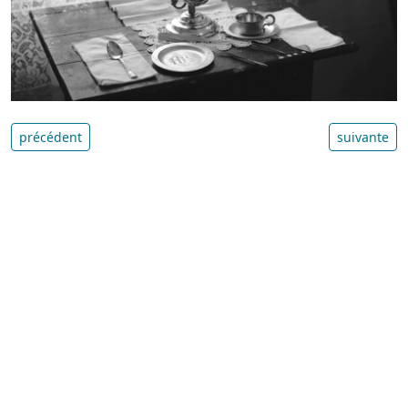
précédent
suivante