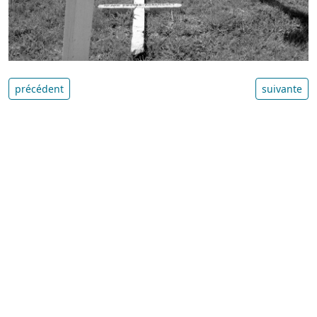
précédent
suivante