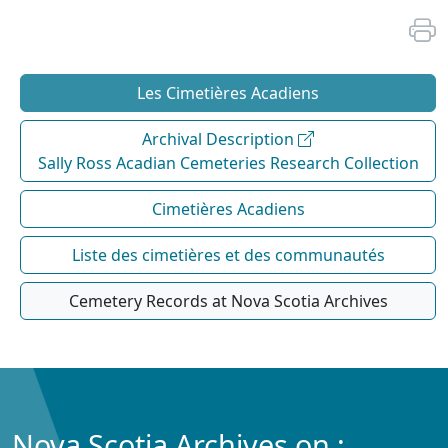
Les Cimetières Acadiens
Archival Description
Sally Ross Acadian Cemeteries Research Collection
Cimetières Acadiens
Liste des cimetières et des communautés
Cemetery Records at Nova Scotia Archives
Nova Scotia Archives on :