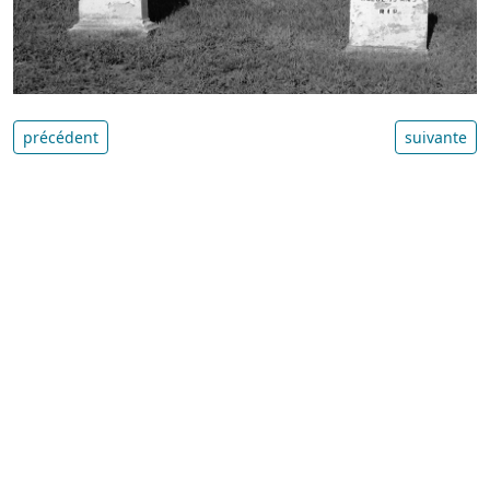
précédent
suivante