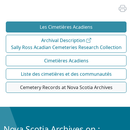
Les Cimetières Acadiens
Archival Description
Sally Ross Acadian Cemeteries Research Collection
Cimetières Acadiens
Liste des cimetières et des communautés
Cemetery Records at Nova Scotia Archives
Nova Scotia Archives on :