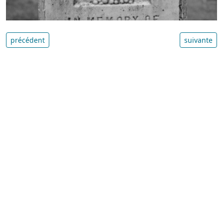
précédent
suivante