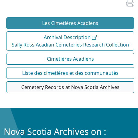
Les Cimetières Acadiens
Archival Description
Sally Ross Acadian Cemeteries Research Collection
Cimetières Acadiens
Liste des cimetières et des communautés
Cemetery Records at Nova Scotia Archives
Nova Scotia Archives on :