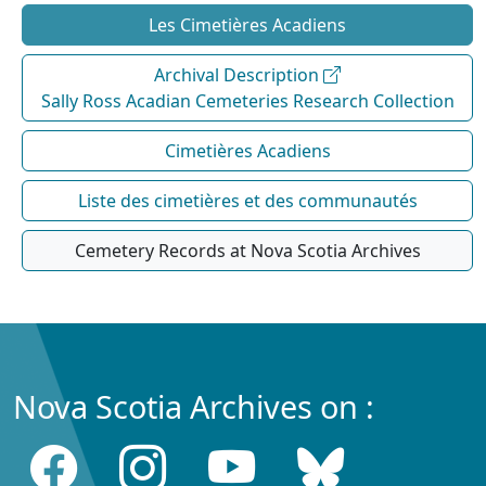
Les Cimetières Acadiens
Archival Description
Sally Ross Acadian Cemeteries Research Collection
Cimetières Acadiens
Liste des cimetières et des communautés
Cemetery Records at Nova Scotia Archives
Nova Scotia Archives on :