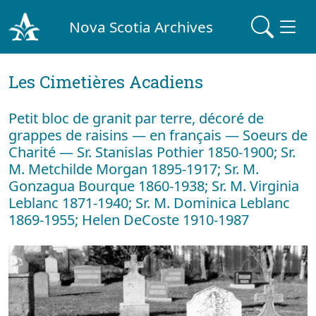
Nova Scotia Archives
Les Cimetières Acadiens
Petit bloc de granit par terre, décoré de
grappes de raisins — en français — Soeurs de
Charité — Sr. Stanislas Pothier 1850-1900; Sr.
M. Metchilde Morgan 1895-1917; Sr. M.
Gonzagua Bourque 1860-1938; Sr. M. Virginia
Leblanc 1871-1940; Sr. M. Dominica Leblanc
1869-1955; Helen DeCoste 1910-1987