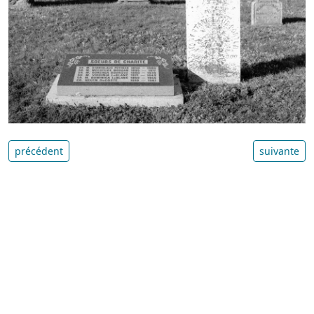
précédent
suivante