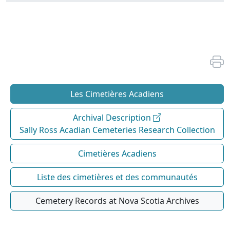
Les Cimetières Acadiens
Archival Description
Sally Ross Acadian Cemeteries Research Collection
Cimetières Acadiens
Liste des cimetières et des communautés
Cemetery Records at Nova Scotia Archives