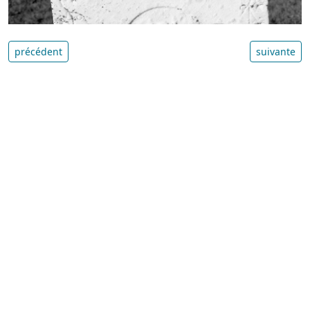
précédent
suivante