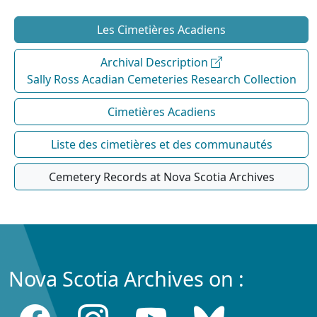
Les Cimetières Acadiens
Archival Description
Sally Ross Acadian Cemeteries Research Collection
Cimetières Acadiens
Liste des cimetières et des communautés
Cemetery Records at Nova Scotia Archives
Nova Scotia Archives on :