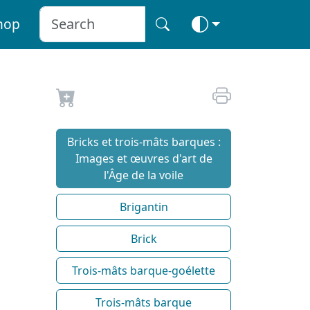
hop
Bricks et trois-mâts barques :
Images et œuvres d'art de
l'Âge de la voile
Brigantin
Brick
Trois-mâts barque-goélette
Trois-mâts barque