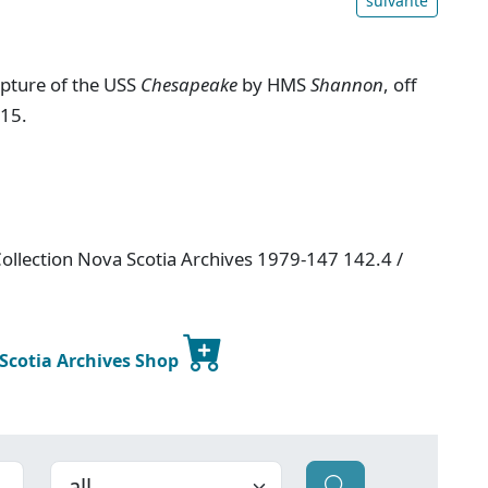
suivante
apture of the USS
Chesapeake
by HMS
Shannon
, off
-15.
ollection Nova Scotia Archives 1979-147 142.4 /
 Scotia Archives Shop