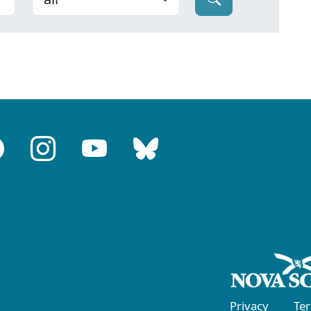
Privacy
Te