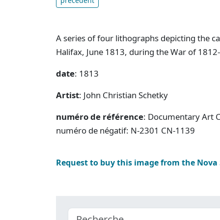
précédent
A series of four lithographs depicting the c
Halifax, June 1813, during the War of 1812
date
: 1813
Artist
: John Christian Schetky
numéro de référence
: Documentary Art C
numéro de négatif: N-2301 CN-1139
Request to buy this image from the Nova