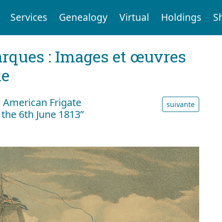
Services
Genealogy
Virtual
Holdings
S
arques : Images et œuvres
le
e American Frigate
suivante
 the 6th June 1813”