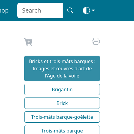
hop
Bricks et trois-mâts barques :
Images et œuvres d'art de
l'Âge de la voile
Brigantin
Brick
Trois-mâts barque-goélette
Trois-mâts barque