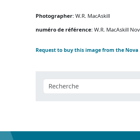
Photographer
: W.R. MacAskill
numéro de référence
: W.R. MacAskill No
Request to buy this image from the Nova