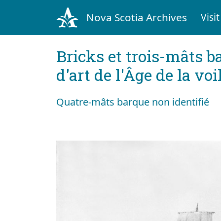
Nova Scotia Archives
Visit
Bricks et trois-mâts b
d'art de l'Âge de la voi
Quatre-mâts barque non identifié