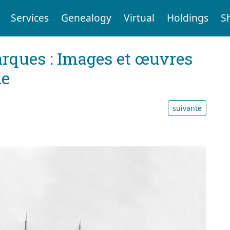
Services
Genealogy
Virtual
Holdings
S
arques : Images et œuvres
le
suivante