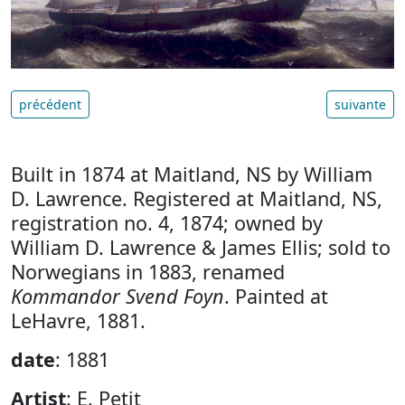
précédent
suivante
Built in 1874 at Maitland, NS by William
D. Lawrence. Registered at Maitland, NS,
registration no. 4, 1874; owned by
William D. Lawrence & James Ellis; sold to
Norwegians in 1883, renamed
Kommandor Svend Foyn
. Painted at
LeHavre, 1881.
date
: 1881
Artist
: E. Petit