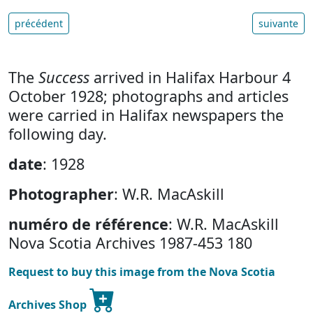
précédent
suivante
The
Success
arrived in Halifax Harbour 4
October 1928; photographs and articles
were carried in Halifax newspapers the
following day.
date
: 1928
Photographer
: W.R. MacAskill
numéro de référence
: W.R. MacAskill
Nova Scotia Archives 1987-453 180
Request to buy this image from the Nova Scotia
Archives Shop