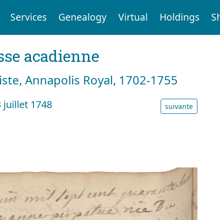
Services
Genealogy
Virtual
Holdings
S
sse acadienne
tiste, Annapolis Royal, 1702-1755
juillet 1748
suivante