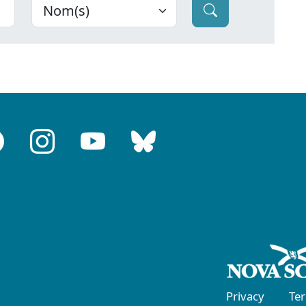
Privacy
Te