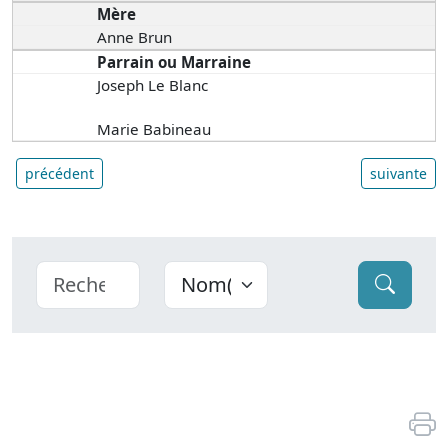
Mère
Anne Brun
Parrain ou Marraine
Joseph Le Blanc
Marie Babineau
précédent
suivante