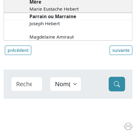
Mère
Marie Eustache Hebert
Parrain ou Marraine
Joseph Hebert
Magdelaine Amiraut
précédent
suivante