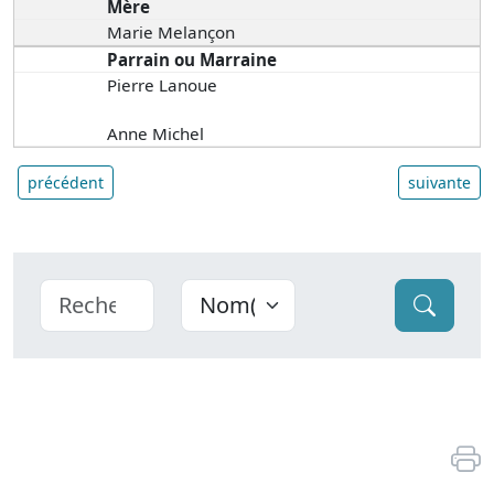
Mère
Marie Melançon
Parrain ou Marraine
Pierre Lanoue
Anne Michel
précédent
suivante