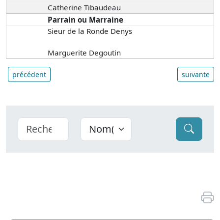
Catherine Tibaudeau
Parrain ou Marraine
Sieur de la Ronde Denys
Marguerite Degoutin
précédent
suivante