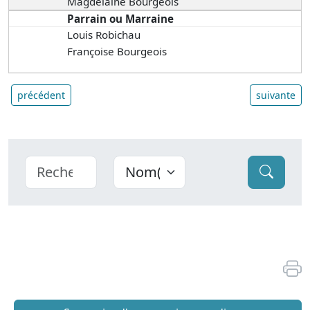
Magdelaine Bourgeois
Parrain ou Marraine
Louis Robichau
Françoise Bourgeois
précédent
suivante