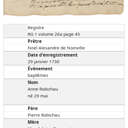
Registre
RG 1 volume 26a page 45
Prêtre
Noel Alexandre de Noinville
Date d'enregistrement
29 janvier 1730
Événement
baptêmes
Nom
Anne Robichau
né 29 mai
Père
Pierre Robichau
Mère