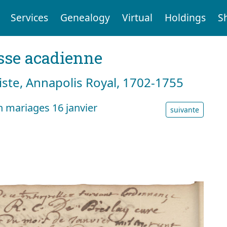
Services
Genealogy
Virtual
Holdings
S
sse acadienne
tiste, Annapolis Royal, 1702-1755
n mariages 16 janvier
suivante