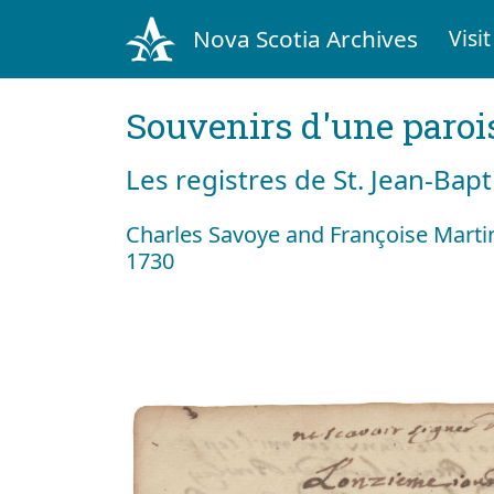
Nova Scotia Archives
Visit
Souvenirs d'une paroi
Les registres de St. Jean-Bap
Charles Savoye and Françoise Marti
1730