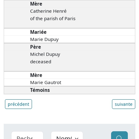
Mère
Catherine Henré
of the parish of Paris
Mariée
Marie Dupuy
Père
Michel Dupuy
deceased
Mère
Marie Gautrot
Témoins
précédent
suivante