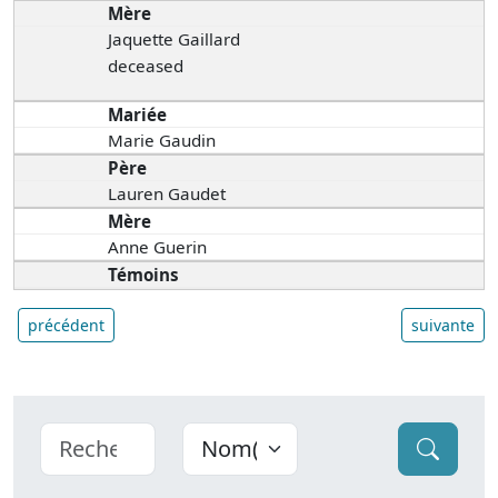
Mère
Jaquette Gaillard
deceased
Mariée
Marie Gaudin
Père
Lauren Gaudet
Mère
Anne Guerin
Témoins
précédent
suivante