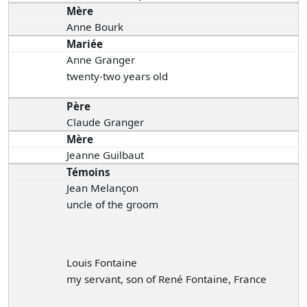
Mère
Anne Bourk
Mariée
Anne Granger
twenty-two years old
Père
Claude Granger
Mère
Jeanne Guilbaut
Témoins
Jean Melançon
uncle of the groom
Louis Fontaine
my servant, son of René Fontaine, France