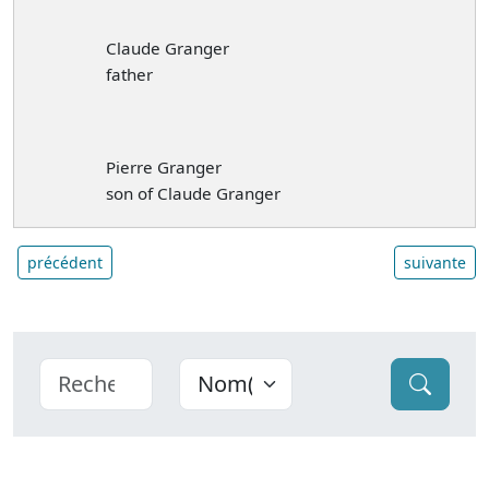
Claude Granger
father
Pierre Granger
son of Claude Granger
précédent
suivante