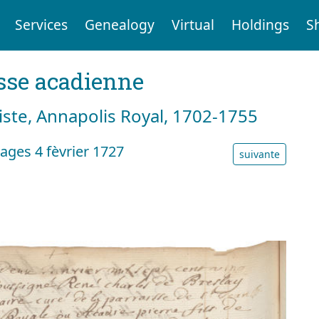
Services
Genealogy
Virtual
Holdings
S
sse acadienne
tiste, Annapolis Royal, 1702-1755
ages 4 fèvrier 1727
suivante