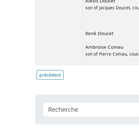
Alexis Doucet
son of Jacques Doucet, cou
René Doucet
Ambroise Comau
son of Pierre Comau, cous
précédent