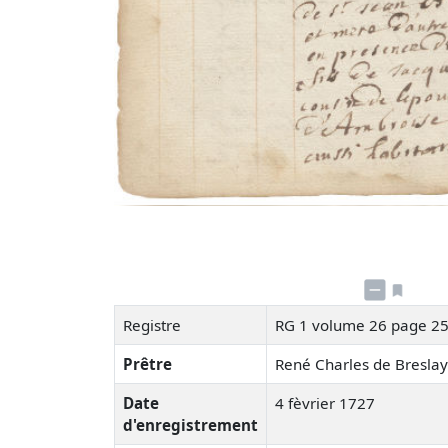
Registre
RG 1 volume 26 page 2
Prêtre
René Charles de Bresla
Date
4 fèvrier 1727
d'enregistrement