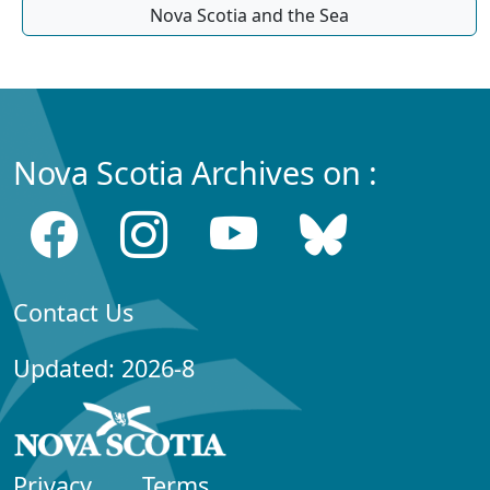
Nova Scotia and the Sea
Nova Scotia Archives on :
Contact Us
Updated: 2026-8
Privacy
Terms