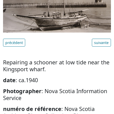
précédent
suivante
Repairing a schooner at low tide near the
Kingsport wharf.
date
: ca.1940
Photographer
: Nova Scotia Information
Service
numéro de référence
: Nova Scotia