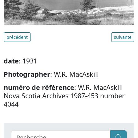
précédent
suivante
date
: 1931
Photographer
: W.R. MacAskill
numéro de référence
: W.R. MacAskill
Nova Scotia Archives 1987-453 number
4044