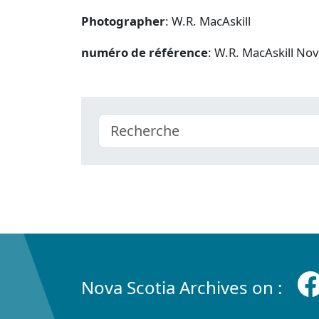
Photographer
: W.R. MacAskill
numéro de référence
: W.R. MacAskill No
Nova Scotia Archives on :