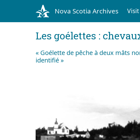
Nova Scotia Archives
Visit
Les goélettes : chevau
« Goélette de pêche à deux mâts non 
identifié »