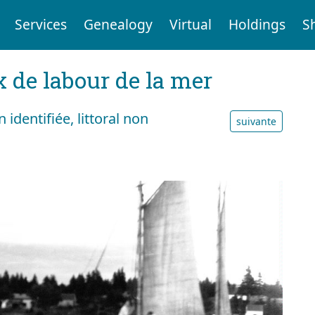
Services
Genealogy
Virtual
Holdings
S
x de labour de la mer
identifiée, littoral non
suivante