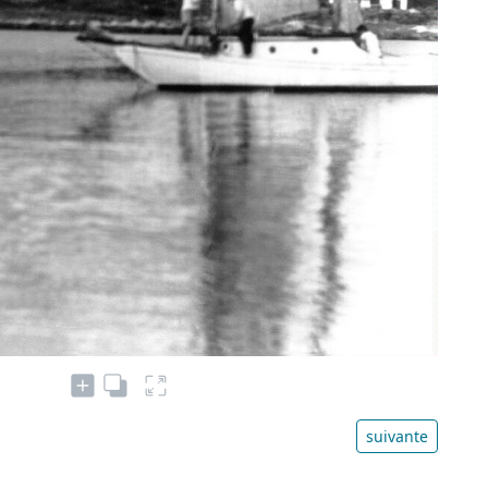
suivante