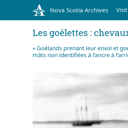
Nova Scotia Archives
Visit
Les goélettes : chevau
« Goélands prenant leur envol et goé
mâts non identifiées à l’ancre à l’arr