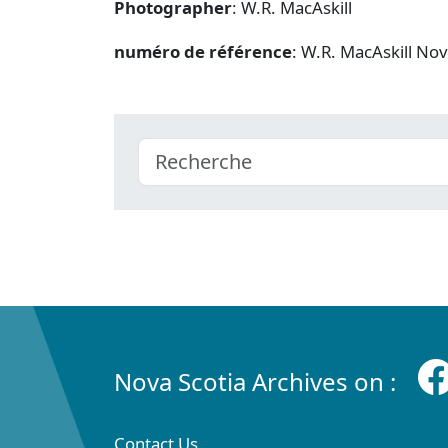
Photographer
: W.R. MacAskill
numéro de référence
: W.R. MacAskill No
Nova Scotia Archives on :
Contact Us