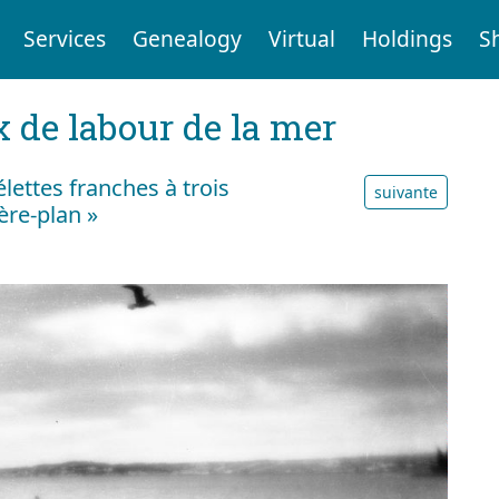
Services
Genealogy
Virtual
Holdings
S
x de labour de la mer
lettes franches à trois
suivante
ière-plan »