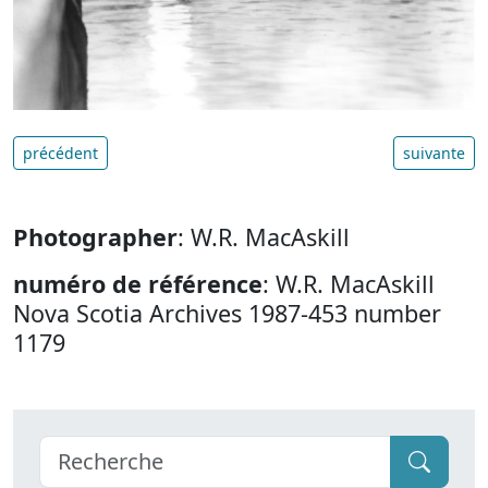
précédent
suivante
Photographer
: W.R. MacAskill
numéro de référence
: W.R. MacAskill
Nova Scotia Archives 1987-453 number
1179