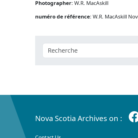
Photographer
: W.R. MacAskill
numéro de référence
: W.R. MacAskill No
Nova Scotia Archives on :
Contact Us