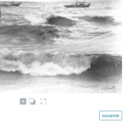
suivante