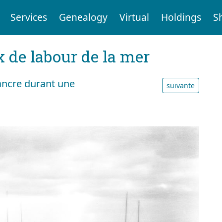
Services
Genealogy
Virtual
Holdings
S
x de labour de la mer
ancre durant une
suivante